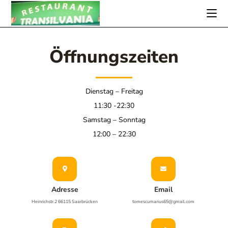
Öffnungszeiten
Dienstag – Freitag
11:30 -22:30
Samstag – Sonntag
12:00 – 22:30
Adresse
Email
Heinrichstr.2 66115 Saarbrücken
tomescumarius65@gmail.com