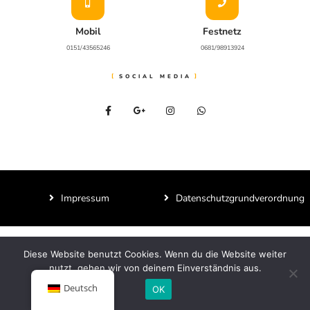
Mobil
Festnetz
0151/43565246
0681/98913924
SOCIAL MEDIA
Impressum
Datenschutzgrundverordnung
Diese Website benutzt Cookies. Wenn du die Website weiter
nutzt, gehen wir von deinem Einverständnis aus.
Deutsch
OK