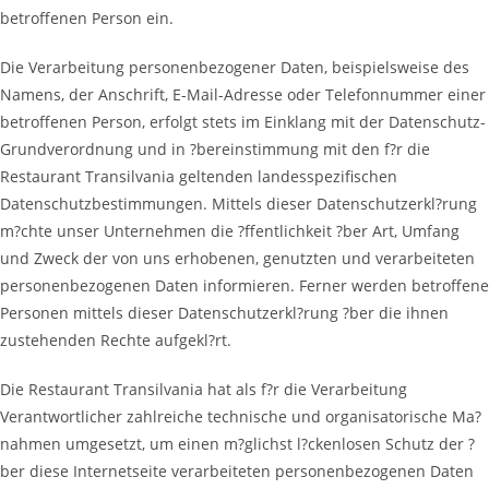
betroffenen Person ein.
Die Verarbeitung personenbezogener Daten, beispielsweise des
Namens, der Anschrift, E-Mail-Adresse oder Telefonnummer einer
betroffenen Person, erfolgt stets im Einklang mit der Datenschutz-
Grundverordnung und in ?bereinstimmung mit den f?r die
Restaurant Transilvania geltenden landesspezifischen
Datenschutzbestimmungen. Mittels dieser Datenschutzerkl?rung
m?chte unser Unternehmen die ?ffentlichkeit ?ber Art, Umfang
und Zweck der von uns erhobenen, genutzten und verarbeiteten
personenbezogenen Daten informieren. Ferner werden betroffene
Personen mittels dieser Datenschutzerkl?rung ?ber die ihnen
zustehenden Rechte aufgekl?rt.
Die Restaurant Transilvania hat als f?r die Verarbeitung
Verantwortlicher zahlreiche technische und organisatorische Ma?
nahmen umgesetzt, um einen m?glichst l?ckenlosen Schutz der ?
ber diese Internetseite verarbeiteten personenbezogenen Daten