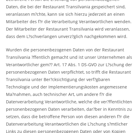
Daten, die bei der Restaurant Transilvania gespeichert sind,
veranlassen m?chte, kann sie sich hierzu jederzeit an einen
Mitarbeiter des f?r die Verarbeitung Verantwortlichen wenden.
Der Mitarbeiter der Restaurant Transilvania wird veranlassen,
dass dem L?schverlangen unverz?glich nachgekommen wird.
Wurden die personenbezogenen Daten von der Restaurant
Transilvania ?ffentlich gemacht und ist unser Unternehmen als
Verantwortlicher gem?? Art. 17 Abs. 1 DS-GVO zur L?schung der
personenbezogenen Daten verpflichtet, so trifft die Restaurant
Transilvania unter Ber?cksichtigung der verf?gbaren
Technologie und der Implementierungskosten angemessene
Ma?nahmen, auch technischer Art, um andere f?r die
Datenverarbeitung Verantwortliche, welche die ver?ffentlichten
personenbezogenen Daten verarbeiten, dar?ber in Kenntnis zu
setzen, dass die betroffene Person von diesen anderen f?r die
Datenverarbeitung Verantwortlichen die L?schung s?mtlicher
Links zu diesen personenbezogenen Daten oder von Kopien