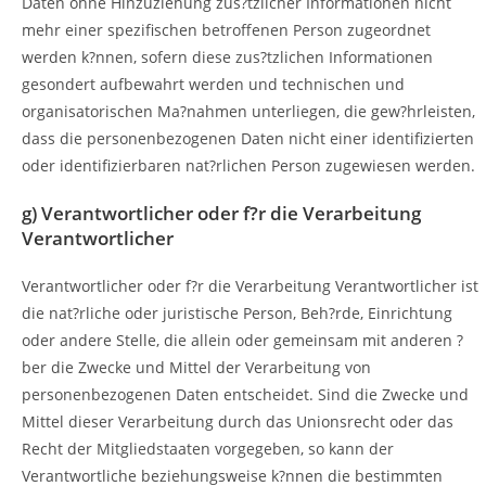
Daten ohne Hinzuziehung zus?tzlicher Informationen nicht
mehr einer spezifischen betroffenen Person zugeordnet
werden k?nnen, sofern diese zus?tzlichen Informationen
gesondert aufbewahrt werden und technischen und
organisatorischen Ma?nahmen unterliegen, die gew?hrleisten,
dass die personenbezogenen Daten nicht einer identifizierten
oder identifizierbaren nat?rlichen Person zugewiesen werden.
g) Verantwortlicher oder f?r die Verarbeitung
Verantwortlicher
Verantwortlicher oder f?r die Verarbeitung Verantwortlicher ist
die nat?rliche oder juristische Person, Beh?rde, Einrichtung
oder andere Stelle, die allein oder gemeinsam mit anderen ?
ber die Zwecke und Mittel der Verarbeitung von
personenbezogenen Daten entscheidet. Sind die Zwecke und
Mittel dieser Verarbeitung durch das Unionsrecht oder das
Recht der Mitgliedstaaten vorgegeben, so kann der
Verantwortliche beziehungsweise k?nnen die bestimmten