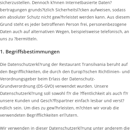
sicherzustellen. Dennoch k?nnen Internetbasierte Daten?
bertragungen grunds?tzlich Sicherheitsl?cken aufweisen, sodass
ein absoluter Schutz nicht gew?hrleistet werden kann. Aus diesem
Grund steht es jeder betroffenen Person frei, personenbezogene
Daten auch auf alternativen Wegen, beispielsweise telefonisch, an
uns zu ?bermitteln.
1. Begriffsbestimmungen
Die Datenschutzerkl?rung der Restaurant Transilvania beruht auf
den Begrifflichkeiten, die durch den Europ?ischen Richtlinien- und
Verordnungsgeber beim Erlass der Datenschutz-
Grundverordnung (DS-GVO) verwendet wurden. Unsere
Datenschutzerkl?rung soll sowohl f?r die ?ffentlichkeit als auch f?r
unsere Kunden und Gesch?ftspartner einfach lesbar und verst?
ndlich sein. Um dies zu gew?hrleisten, m?chten wir vorab die
verwendeten Begrifflichkeiten erl?utern.
Wir verwenden in dieser Datenschutzerkl?rung unter anderem die