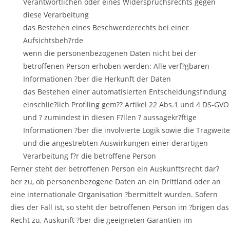
Verantwortlichen oder eines Widerspruchsrechts gegen
diese Verarbeitung
das Bestehen eines Beschwerderechts bei einer
Aufsichtsbeh?rde
wenn die personenbezogenen Daten nicht bei der
betroffenen Person erhoben werden: Alle verf?gbaren
Informationen ?ber die Herkunft der Daten
das Bestehen einer automatisierten Entscheidungsfindung
einschlie?lich Profiling gem?? Artikel 22 Abs.1 und 4 DS-GVO
und ? zumindest in diesen F?llen ? aussagekr?ftige
Informationen ?ber die involvierte Logik sowie die Tragweite
und die angestrebten Auswirkungen einer derartigen
Verarbeitung f?r die betroffene Person
Ferner steht der betroffenen Person ein Auskunftsrecht dar?
ber zu, ob personenbezogene Daten an ein Drittland oder an
eine internationale Organisation ?bermittelt wurden. Sofern
dies der Fall ist, so steht der betroffenen Person im ?brigen das
Recht zu, Auskunft ?ber die geeigneten Garantien im