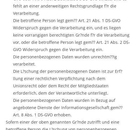
fehlt an einer anderweitigen Rechtsgrundlage f?r die
Verarbeitung.
Die betroffene Person legt gem?? Art. 21 Abs. 1 DS-GVO
Widerspruch gegen die Verarbeitung ein, und es liegen
keine vorrangigen berechtigten Gr?nde f?r die Verarbeitung
vor, oder die betroffene Person legt gem?? Art. 21 Abs. 2 DS-
GVO Widerspruch gegen die Verarbeitung ein.
Die personenbezogenen Daten wurden unrechtm??ig
verarbeitet.
Die L?schung der personenbezogenen Daten ist zur Erf?
llung einer rechtlichen Verpflichtung nach dem
Unionsrecht oder dem Recht der Mitgliedstaaten
erforderlich, dem der Verantwortliche unterliegt.
Die personenbezogenen Daten wurden in Bezug auf
angebotene Dienste der Informationsgesellschaft gem??
Art. 8 Abs. 1 DS-GVO erhoben.
Sofern einer der oben genannten Gr?nde zutrifft und eine
betroffene Person die L?schung von personenbezogenen