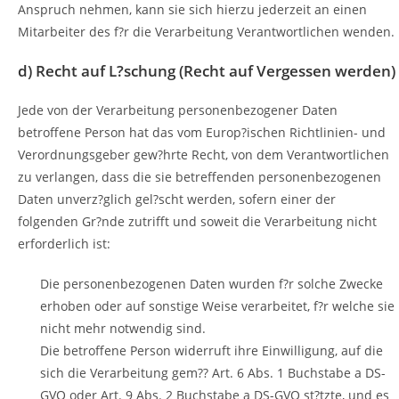
Anspruch nehmen, kann sie sich hierzu jederzeit an einen
Mitarbeiter des f?r die Verarbeitung Verantwortlichen wenden.
d) Recht auf L?schung (Recht auf Vergessen werden)
Jede von der Verarbeitung personenbezogener Daten
betroffene Person hat das vom Europ?ischen Richtlinien- und
Verordnungsgeber gew?hrte Recht, von dem Verantwortlichen
zu verlangen, dass die sie betreffenden personenbezogenen
Daten unverz?glich gel?scht werden, sofern einer der
folgenden Gr?nde zutrifft und soweit die Verarbeitung nicht
erforderlich ist:
Die personenbezogenen Daten wurden f?r solche Zwecke
erhoben oder auf sonstige Weise verarbeitet, f?r welche sie
nicht mehr notwendig sind.
Die betroffene Person widerruft ihre Einwilligung, auf die
sich die Verarbeitung gem?? Art. 6 Abs. 1 Buchstabe a DS-
GVO oder Art. 9 Abs. 2 Buchstabe a DS-GVO st?tzte, und es