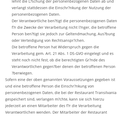
lehnt die L?schung der personenbezogenen Daten ab und
verlangt stattdessen die Einschr?nkung der Nutzung der
personenbezogenen Daten.
Der Verantwortliche ben?tigt die personenbezogenen Daten
f?r die Zwecke der Verarbeitung nicht l?nger, die betroffene
Person ben?tigt sie jedoch zur Geltendmachung, Aus?bung
oder Verteidigung von Rechtsanspr?chen.
Die betroffene Person hat Widerspruch gegen die
Verarbeitung gem. Art. 21 Abs. 1 DS-GVO eingelegt und es
steht noch nicht fest, ob die berechtigten Gr?nde des
Verantwortlichen gegen?ber denen der betroffenen Person
?berwiegen.
Sofern eine der oben genannten Voraussetzungen gegeben ist
und eine betroffene Person die Einschr?nkung von
personenbezogenen Daten, die bei der Restaurant Transilvania
gespeichert sind, verlangen m?chte, kann sie sich hierzu
jederzeit an einen Mitarbeiter des f?r die Verarbeitung
Verantwortlichen wenden. Der Mitarbeiter der Restaurant